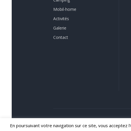
Mobil-home
Activités
Galerie
Contact
Camping le Picardy © 2025. Tous droits 
En poursuivant votre navigation sur ce site, vous acceptez l