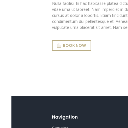
Nulla facilisi. In hac habitasse platea di
vitae urna ut laoreet. Nam imperdiet in d
cursus at dolor a lobortis. Etiam tincid
condimentum dui pellentesque et. Aenea
vulputate urna placerat sit amet. Nam s
BOOK NOW
Navigation
Camping