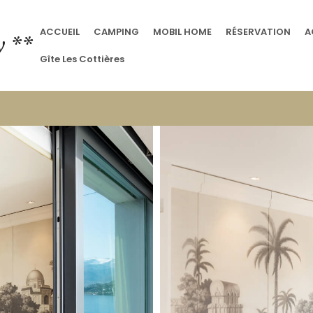
ACCUEIL
CAMPING
MOBIL HOME
RÉSERVATION
A
y **
Gîte Les Cottières