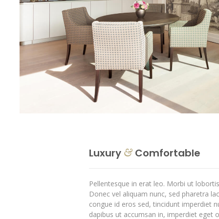
Luxury
Comfortable
&
Pellentesque in erat leo. Morbi ut lobortis
Donec vel aliquam nunc, sed pharetra lac
congue id eros sed, tincidunt imperdiet n
dapibus ut accumsan in, imperdiet eget odi